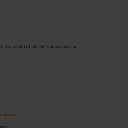
le attività didattiche del Corso di laurea
s
Matteazzi
Menon