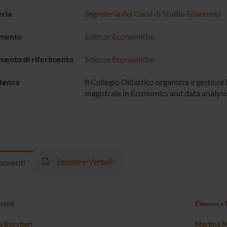
ria
Segreteria dei Corsi di Studio Economia
imento
Scienze Economiche
mento di riferimento
Scienze Economiche
tenza
Il Collegio Didattico organizza e gestisce 
magistrale in Economics and data analysi
Sedute e Verbali
onenti
rtoli
Eleonora 
e Buccheri
Martina 