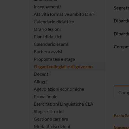
Insegnamenti
Segrete
Attività formative ambito D e F
Dipart
Calendario didattico
Orario lezioni
Diparti
Piani didattici
Calendario esami
Compe
Bacheca avvisi
Proposte tesi e stage
Organi collegiali e di governo
Docenti
Alloggi
Agevolazioni economiche
Comp
Prova finale
Esercitazioni Linguistiche CLA
Stage e Tirocini
Paola Be
Gestione carriere
Modalità iscrizioni
Giusepp