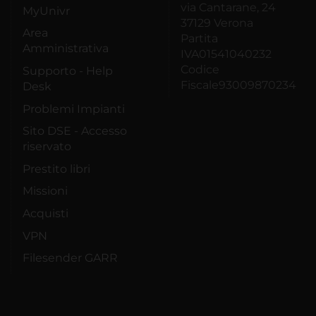
via Cantarane, 24
MyUnivr
37129 Verona
Area
Partita
Amministrativa
IVA01541040232
Codice
Supporto - Help
Fiscale93009870234
Desk
Problemi Impianti
Sito DSE - Accesso
riservato
Prestito libri
Missioni
Acquisti
VPN
Filesender GARR