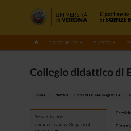
DIPARTIMENTO
RICERCA
D
Collegio didattico di
Home
Didattica
Corsi di laurea magistrale
La
Presid
Presentazione
Come iscriversi e Requisiti di
Tipo o
ammissione