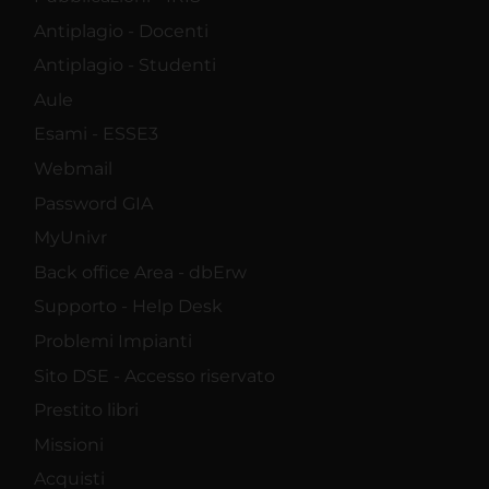
Antiplagio - Docenti
Antiplagio - Studenti
Aule
Esami - ESSE3
Webmail
Password GIA
MyUnivr
Back office Area - dbErw
Supporto - Help Desk
Problemi Impianti
Sito DSE - Accesso riservato
Prestito libri
Missioni
Acquisti