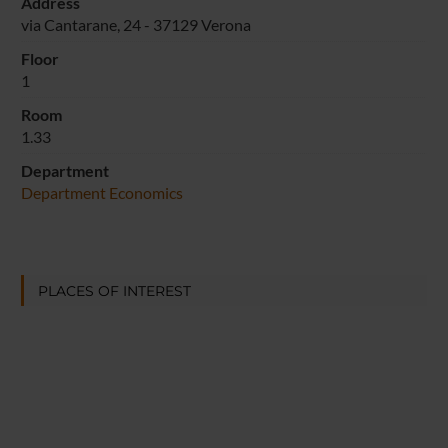
Address
via Cantarane, 24 - 37129 Verona
Floor
1
Room
1.33
Department
Department Economics
PLACES OF INTEREST