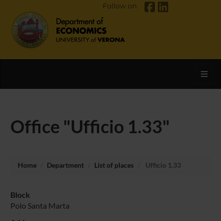
Follow on
Toggl
Office "Ufficio 1.33"
Home
Department
List of places
Ufficio 1.33
Block
Polo Santa Marta