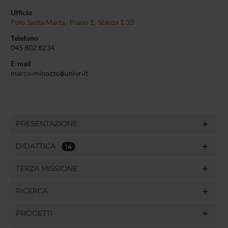
Ufficio
Polo Santa Marta, Piano 1, Stanza 1.33
Telefono
045 802 8234
E-mail
marco
minozzo
univr
it
PRESENTAZIONE
DIDATTICA
14
TERZA MISSIONE
RICERCA
PROGETTI