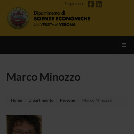
Segui su
Toggl
Marco Minozzo
Home
Dipartimento
Persone
Marco Minozzo