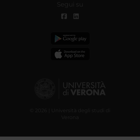
Segui su
© 2026 | Università degli studi di
Verona