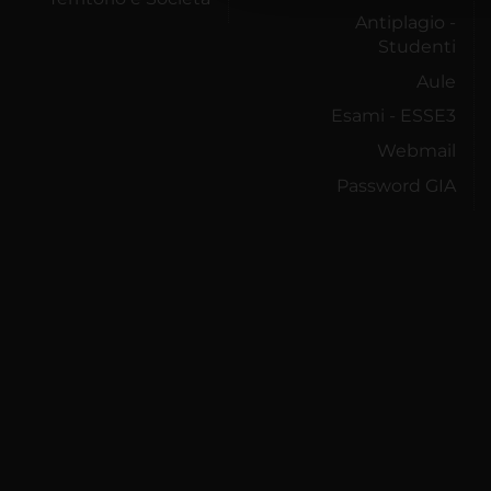
Antiplagio -
Studenti
Aule
Esami - ESSE3
Webmail
Password GIA