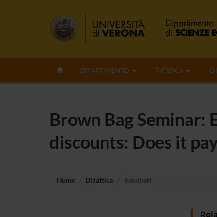
DIPARTIMENTO
RICERCA
D
Brown Bag Seminar: Ex
discounts: Does it pay
Home
Didattica
Seminari
Rela