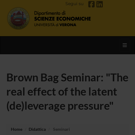
Segui su
Toggl
Brown Bag Seminar: "The
real effect of the latent
(de)leverage pressure"
Home
Didattica
Seminari