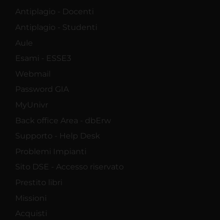
Antiplagio - Docenti
Antiplagio - Studenti
Aule
Esami - ESSE3
Webmail
Password GIA
MyUnivr
Back office Area - dbErw
Supporto - Help Desk
Problemi Impianti
Sito DSE - Accesso riservato
Prestito libri
Missioni
Acquisti