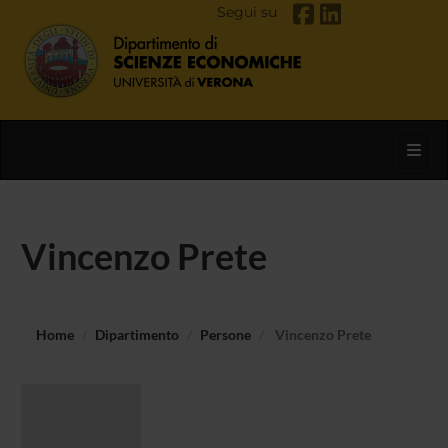
Segui su
Toggl
Vincenzo Prete
Home
Dipartimento
Persone
Vincenzo Prete