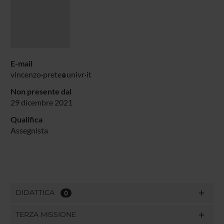
E-mail
vincenzo
prete
univr
it
Non presente dal
29 dicembre 2021
Qualifica
Assegnista
DIDATTICA
0
TERZA MISSIONE