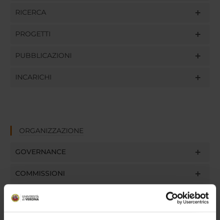
RICERCA
PROGETTI
PUBBLICAZIONI
INCARICHI
ORGANIZZAZIONE
GOVERNANCE
COMMISSIONI
UFFICI E STRUTTURE DI SERVIZIO
SERVIZI DI SEGRETERIA STUDENTI