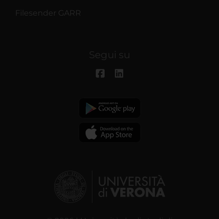
Filesender GARR
Segui su