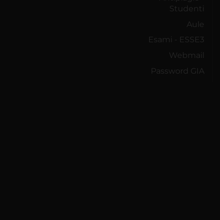
Studenti
Aule
Esami - ESSE3
Webmail
Password GIA