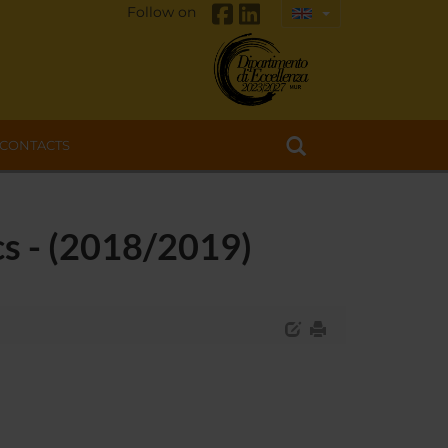
Follow on
CONTACTS
cs - (2018/2019)