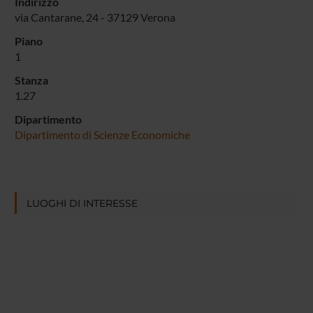
Indirizzo
via Cantarane, 24 - 37129 Verona
Piano
1
Stanza
1.27
Dipartimento
Dipartimento di Scienze Economiche
LUOGHI DI INTERESSE