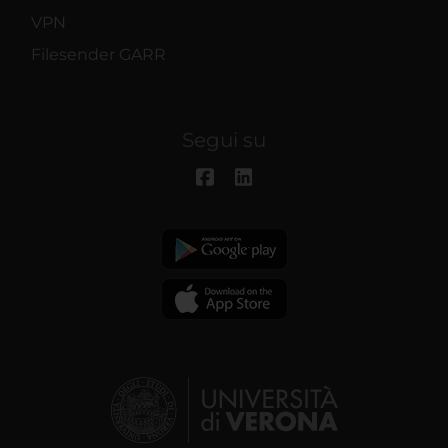
VPN
Filesender GARR
Segui su