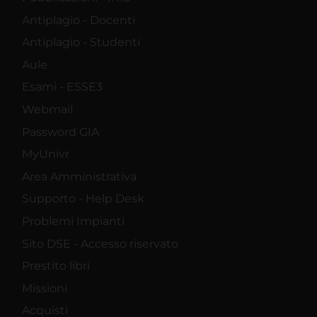
Antiplagio - Docenti
Antiplagio - Studenti
Aule
Esami - ESSE3
Webmail
Password GIA
MyUnivr
Area Amministrativa
Supporto - Help Desk
Problemi Impianti
Sito DSE - Accesso riservato
Prestito libri
Missioni
Acquisti