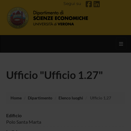
Segui su
Toggl
Ufficio "Ufficio 1.27"
Home
Dipartimento
Elenco luoghi
Ufficio 1.27
Edificio
Polo Santa Marta