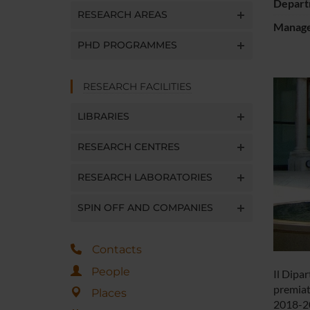
Depart
RESEARCH AREAS
Manager
PHD PROGRAMMES
RESEARCH FACILITIES
LIBRARIES
RESEARCH CENTRES
RESEARCH LABORATORIES
SPIN OFF AND COMPANIES
Contacts
People
Il Dipar
premiati
Places
2018-2