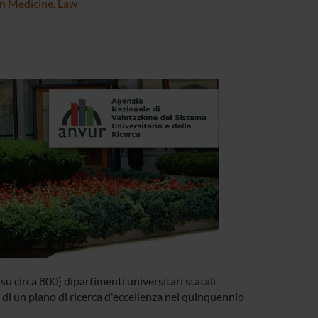
on Medicine
,
Law
su circa 800) dipartimenti universitari statali
o di un piano di ricerca d'eccellenza nel quinquennio