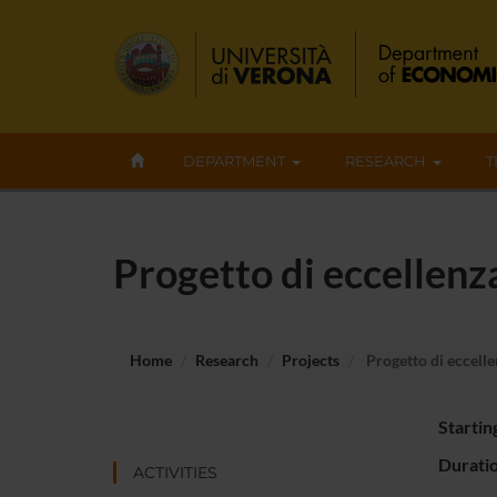
DEPARTMENT
RESEARCH
T
Progetto di eccellenz
Home
Research
Projects
Progetto di eccelle
Startin
Durati
ACTIVITIES