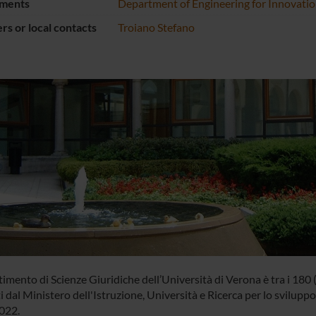
ments
Department of Engineering for Innovati
s or local contacts
Troiano Stefano
timento di Scienze Giuridiche dell’Università di Verona è tra i 180 (
 dal Ministero dell'Istruzione, Università e Ricerca per lo svilupp
022.