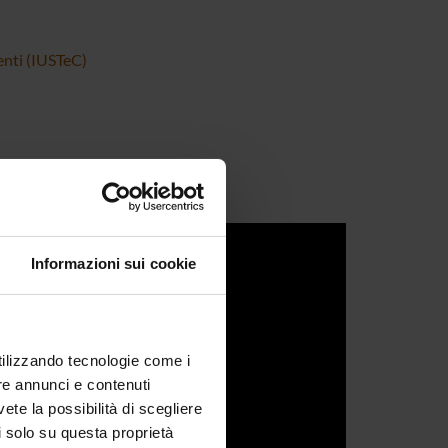
enti (IUSTeC)
Informazioni sui cookie
utilizzando tecnologie come i
re annunci e contenuti
vete la possibilità di scegliere
li solo su questa proprietà