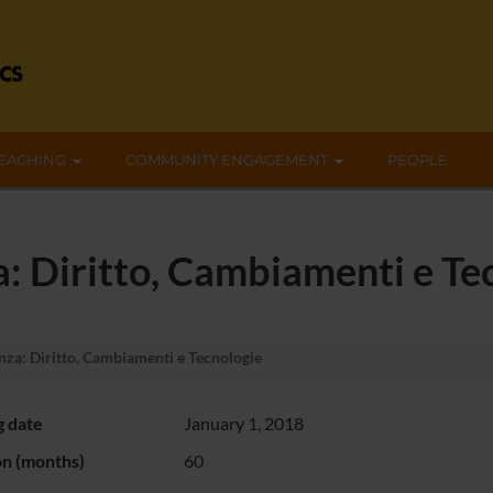
EACHING
COMMUNITY ENGAGEMENT
PEOPLE
a: Diritto, Cambiamenti e Te
nza: Diritto, Cambiamenti e Tecnologie
g date
January 1, 2018
on (months)
60