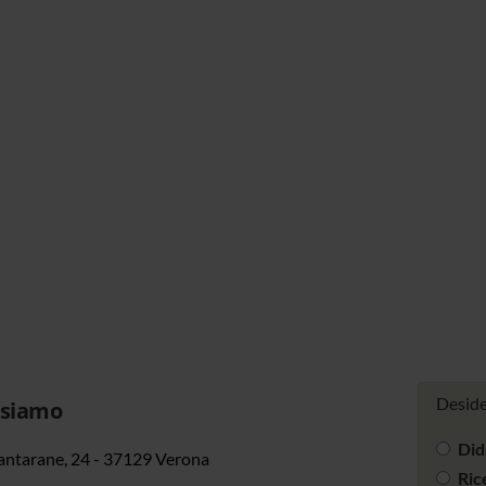
Deside
 siamo
Did
antarane, 24 - 37129 Verona
Ric