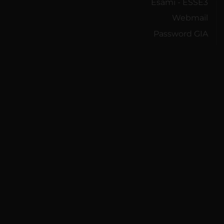
Esami - ESSE3
Webmail
Password GIA