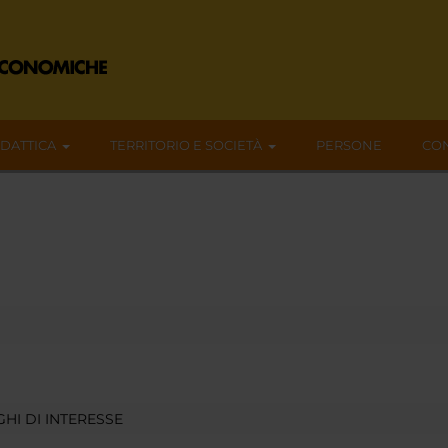
IDATTICA
TERRITORIO E SOCIETÀ
PERSONE
CON
HI DI INTERESSE