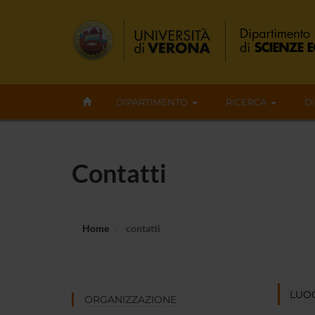
DIPARTIMENTO
RICERCA
D
Contatti
Home
contatti
LUOG
ORGANIZZAZIONE