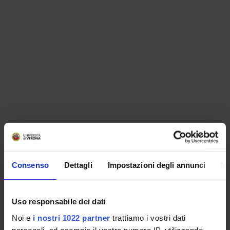
ORGANISATION
Consenso
Dettagli
Impostazioni degli annunci
In
GOVERNANCE
COMMITTEES
Uso responsabile dei dati
Noi e
i nostri 1022 partner
trattiamo i vostri dati
DEPARTMENT ADMINISTRATION OFFICES