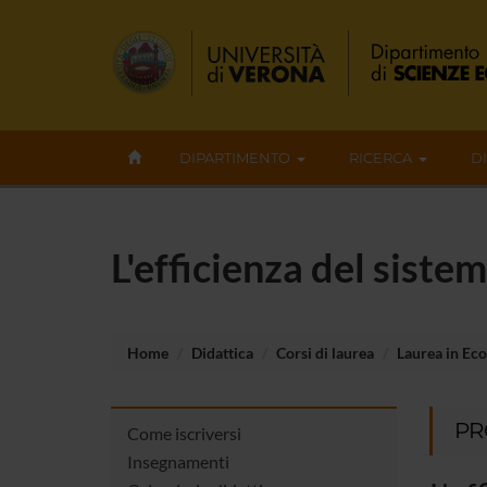
DIPARTIMENTO
RICERCA
D
L'efficienza del siste
Home
Didattica
Corsi di laurea
Laurea in Eco
PR
Come iscriversi
Insegnamenti