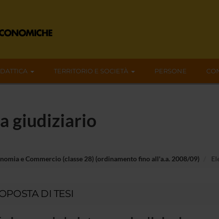
IDATTICA
TERRITORIO E SOCIETÀ
PERSONE
CON
ma giudiziario
nomia e Commercio (classe 28) (ordinamento fino all'a.a. 2008/09)
Ele
OPOSTA DI TESI