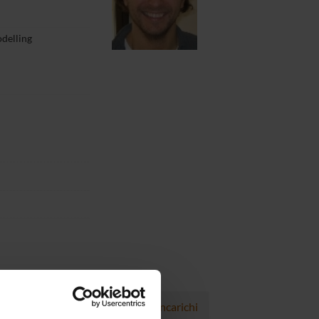
delling
Progetti
Pubblicazioni
Incarichi