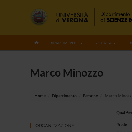
DIPARTIMENTO
RICERCA
D
Marco Minozzo
Home
Dipartimento
Persone
Marco Minozz
Qualific
Ruolo
ORGANIZZAZIONE