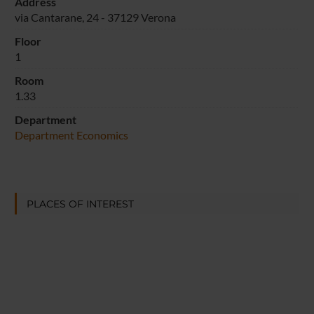
Address
via Cantarane, 24 - 37129 Verona
Floor
1
Room
1.33
Department
Department Economics
PLACES OF INTEREST