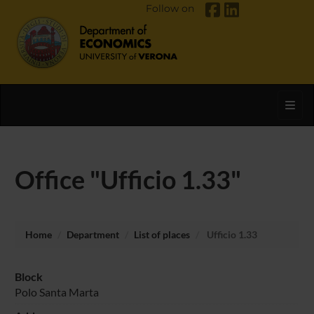
Follow on
Toggl
Office "Ufficio 1.33"
Home
Department
List of places
Ufficio 1.33
Block
Polo Santa Marta