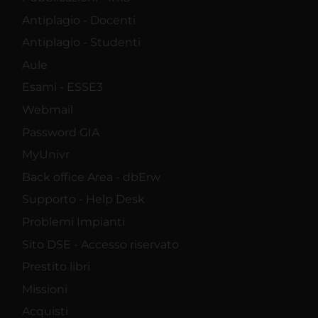
Antiplagio - Docenti
Antiplagio - Studenti
Aule
Esami - ESSE3
Webmail
Password GIA
MyUnivr
Back office Area - dbErw
Supporto - Help Desk
Problemi Impianti
Sito DSE - Accesso riservato
Prestito libri
Missioni
Acquisti