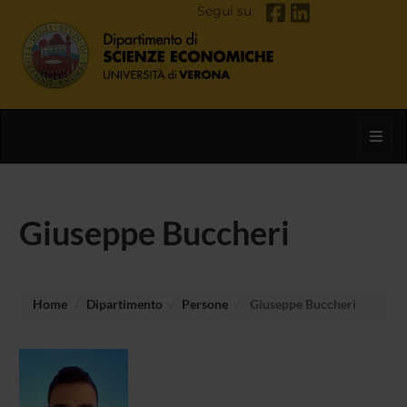
Segui su
Toggl
Giuseppe Buccheri
Home
Dipartimento
Persone
Giuseppe Buccheri