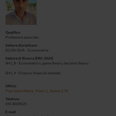
Qualifica
Professore associato
Settore disciplinare
ECON-05/A - Econometria
Settore di Ricerca (ERC-2024)
SH1_8 - Econometrics, game theory, decision theory
SH1_4 - Finance; financial markets
Ufficio
Polo Santa Marta, Piano 1, Stanza 1.70
Telefono
045 8028525
E-mail