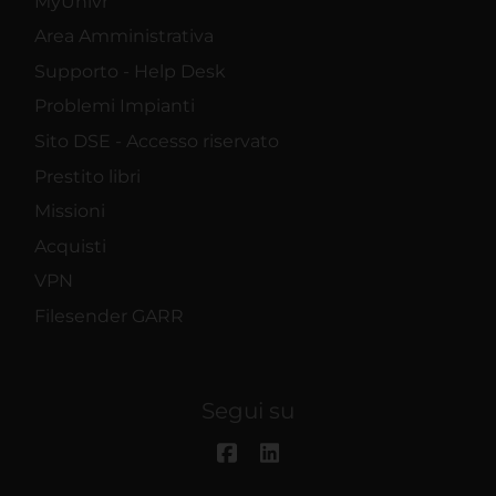
MyUnivr
Area Amministrativa
Supporto - Help Desk
Problemi Impianti
Sito DSE - Accesso riservato
Prestito libri
Missioni
Acquisti
VPN
Filesender GARR
Segui su