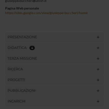
giuseppe
buccheri
univr
it
Pagina Web personale
https://sites.google.com/view/giuseppe-buccheri/home
PRESENTAZIONE
DIDATTICA
4
TERZA MISSIONE
RICERCA
PROGETTI
PUBBLICAZIONI
INCARICHI