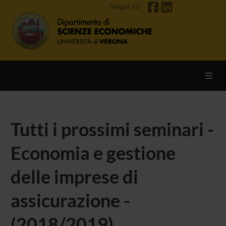
Segui su
Toggl
Tutti i prossimi seminari -
Economia e gestione
delle imprese di
assicurazione -
(2018/2019)