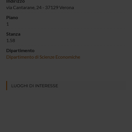
Indirizzo
via Cantarane, 24 - 37129 Verona
Piano
1
Stanza
1.58
Dipartimento
Dipartimento di Scienze Economiche
LUOGHI DI INTERESSE