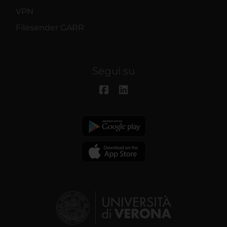
VPN
Filesender GARR
Segui su