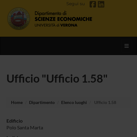
Segui su
Toggl
Ufficio "Ufficio 1.58"
Home
Dipartimento
Elenco luoghi
Ufficio 1.58
Edificio
Polo Santa Marta