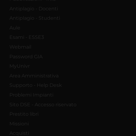
Antiplagio - Docenti
Antiplagio - Studenti
Aule
Esami - ESSE3
Webmail
Password GIA
MyUnivr
Area Amministrativa
Supporto - Help Desk
Problemi Impianti
Sito DSE - Accesso riservato
Prestito libri
Missioni
Acquisti