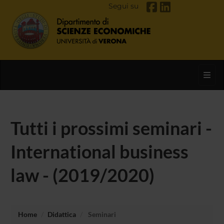
Segui su
Toggl
Tutti i prossimi seminari -
International business
law - (2019/2020)
Home
Didattica
Seminari