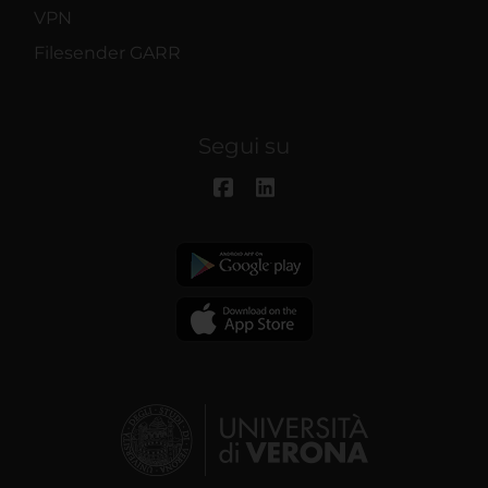
VPN
Filesender GARR
Segui su