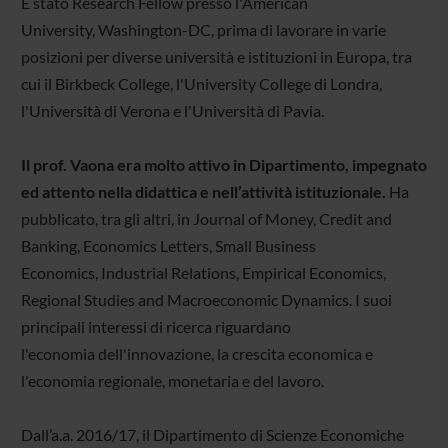
È stato Research Fellow presso l'American
University, Washington-DC, prima di lavorare in varie
posizioni per diverse università e istituzioni in Europa, tra
cui il Birkbeck College, l'University College di Londra,
l'Università di Verona e l'Università di Pavia.
Il prof. Vaona era molto attivo in Dipartimento, impegnato
ed attento nella didattica e nell’attività istituzionale.
Ha
pubblicato, tra gli altri, in Journal of Money, Credit and
Banking, Economics Letters, Small Business
Economics, Industrial Relations, Empirical Economics,
Regional Studies and Macroeconomic Dynamics. I suoi
principali interessi di ricerca riguardano
l'economia dell'innovazione, la crescita economica e
l'economia regionale, monetaria e del lavoro.
Dall’a.a. 2016/17, il Dipartimento di Scienze Economiche