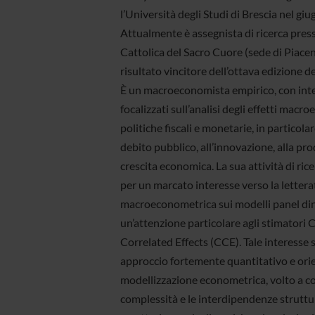
l’Università degli Studi di Brescia nel gi
Attualmente è assegnista di ricerca press
Cattolica del Sacro Cuore (sede di Piacen
risultato vincitore dell’ottava edizione 
È un macroeconomista empirico, con inter
focalizzati sull’analisi degli effetti macr
politiche fiscali e monetarie, in particolar
debito pubblico, all’innovazione, alla prod
crescita economica. La sua attività di rice
per un marcato interesse verso la lettera
macroeconometrica sui modelli panel din
un’attenzione particolare agli stimator
Correlated Effects (CCE). Tale interesse s
approccio fortemente quantitativo e orie
modellizzazione econometrica, volto a co
complessità e le interdipendenze struttu