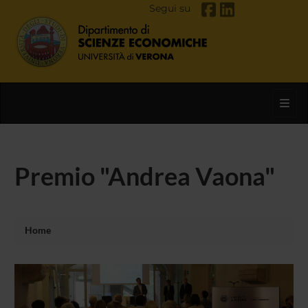
Segui su
Toggl
Premio "Andrea Vaona"
Home