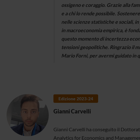
ossigeno e coraggio. Grazie alla fam
e a chi lo rende possibile. Sostenere
nelle scienze statistiche e sociali, in
in macroeconomia empirica, è fond
questo momento di incertezza eco
tensioni geopolitiche. Ringrazio il mi
Mario Forni, per avermi guidato in q
Edizione 2023-24
Gianni Carvelli
Gianni Carvelli ha conseguito il Dottorat
Analytics for Economics and Managemen