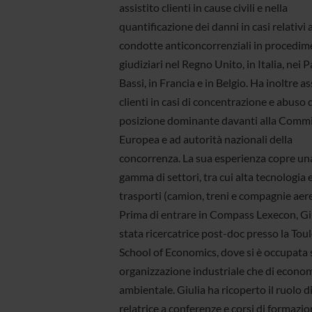
assistito clienti in cause civili e nella
quantificazione dei danni in casi relativi 
condotte anticoncorrenziali in procedim
giudiziari nel Regno Unito, in Italia, nei P
Bassi, in Francia e in Belgio. Ha inoltre as
clienti in casi di concentrazione e abuso 
posizione dominante davanti alla Comm
Europea e ad autorità nazionali della
concorrenza. La sua esperienza copre un
gamma di settori, tra cui alta tecnologia 
trasporti (camion, treni e compagnie aere
Prima di entrare in Compass Lexecon, Giu
stata ricercatrice post-doc presso la Tou
School of Economics, dove si è occupata s
organizzazione industriale che di econo
ambientale. Giulia ha ricoperto il ruolo d
relatrice a conferenze e corsi di formazi