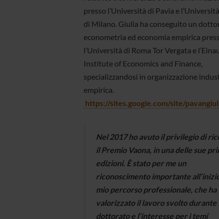
presso l’Università di Pavia e l’Universit
di Milano. Giulia ha conseguito un dotto
econometria ed economia empirica pres
l’Università di Roma Tor Vergata e l’Eina
Institute of Economics and Finance,
specializzandosi in organizzazione indust
empirica.
https://sites.google.com/site/pavangiu
Nel 2017 ho avuto il privilegio di ri
il Premio Vaona, in una delle sue pr
edizioni. È stato per me un
riconoscimento importante all’inizio
mio percorso professionale, che ha
valorizzato il lavoro svolto durante i
dottorato e l’interesse per i temi