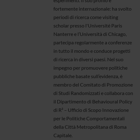
esperimenti. Il suo profilo è
fortemente internazionale: ha svolto
periodi di ricerca come visiting
scholar presso l'Université Paris
Nanterre e l’Università di Chicago,
partecipa regolarmente a conferenze
in tutto il mondo e conduce progetti
di ricerca in diversi paesi. Nel suo
impegno per promuovere politiche
pubbliche basate sull’evidenza, è
membro del Comitato di Promozione
di Studi Randomizzati e collabora con
il Dipartimento di Behavioural Policy
di R² – Ufficio di Scopo Innovazione
per le Politiche Comportamentali
della Città Metropolitana di Roma
Capitale.