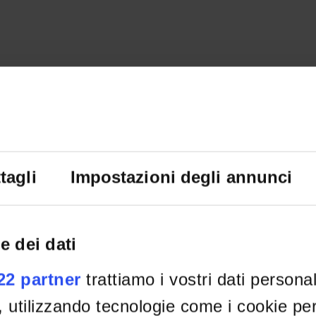
tagli
Impostazioni degli annunci
e dei dati
022 partner
trattiamo i vostri dati persona
, utilizzando tecnologie come i cookie p