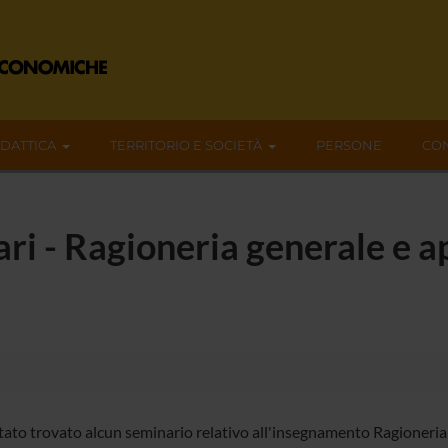
IDATTICA
TERRITORIO E SOCIETÀ
PERSONE
CON
ari - Ragioneria generale e a
tato trovato alcun seminario relativo all'insegnamento Ragioneria 