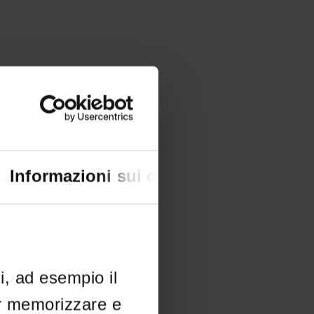
Informazioni sui cookie
li, ad esempio il
er memorizzare e