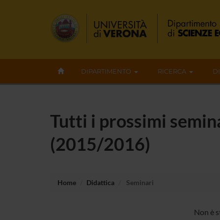
DIPARTIMENTO
RICERCA
D
Tutti i prossimi semin
(2015/2016)
Home
Didattica
Seminari
Non è s