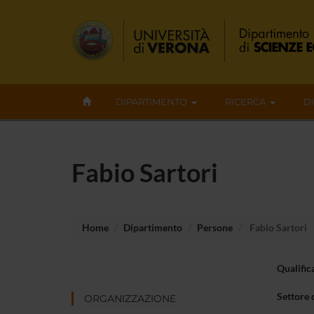
DIPARTIMENTO
RICERCA
D
Fabio Sartori
Home
Dipartimento
Persone
Fabio Sartori
Qualific
Settore 
ORGANIZZAZIONE