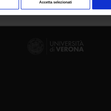
Accetta selezionati
nalizzare contenuti ed annunci, per fornire funzionalità dei socia
inoltre informazioni sul modo in cui utilizzi il nostro sito con i n
icità e social media, i quali potrebbero combinarle con altre inform
lizzo dei loro servizi.