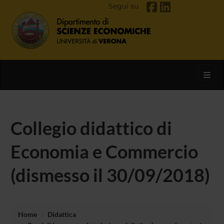
Segui su
Toggl
Collegio didattico di
Economia e Commercio
(dismesso il 30/09/2018)
Home
Didattica