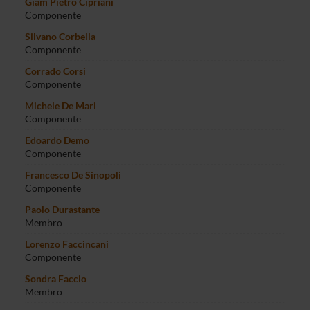
Giam Pietro Cipriani
Componente
Silvano Corbella
Componente
Corrado Corsi
Componente
Michele De Mari
Componente
Edoardo Demo
Componente
Francesco De Sinopoli
Componente
Paolo Durastante
Membro
Lorenzo Faccincani
Componente
Sondra Faccio
Membro