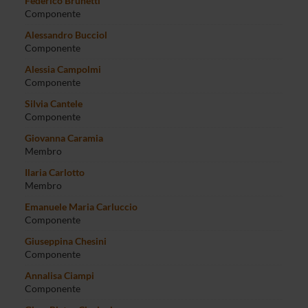
Federico Brunetti
Componente
Alessandro Bucciol
Componente
Alessia Campolmi
Componente
Silvia Cantele
Componente
Giovanna Caramia
Membro
Ilaria Carlotto
Membro
Emanuele Maria Carluccio
Componente
Giuseppina Chesini
Componente
Annalisa Ciampi
Componente