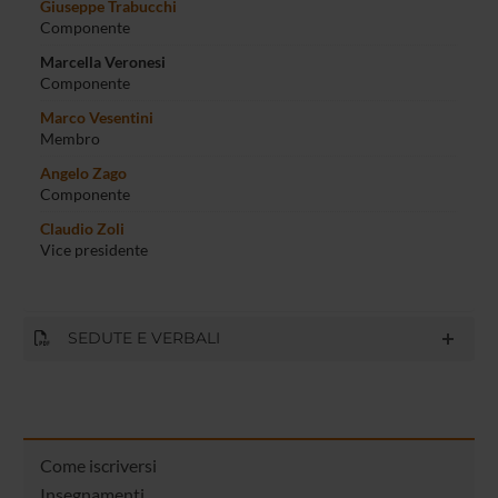
Giuseppe Trabucchi
Componente
Marcella Veronesi
Componente
Marco Vesentini
Membro
Angelo Zago
Componente
Claudio Zoli
Vice presidente
SEDUTE E VERBALI
Come iscriversi
Insegnamenti