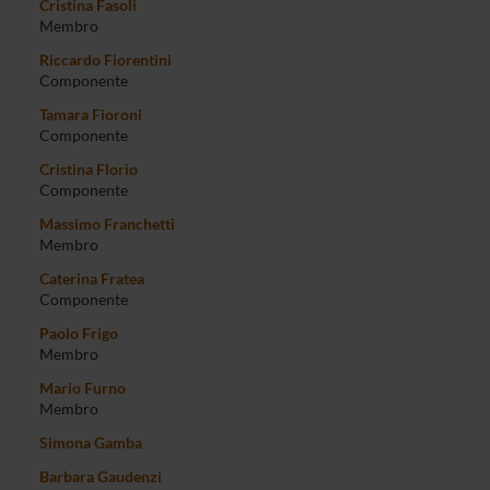
Cristina Fasoli
Membro
Riccardo Fiorentini
Componente
Tamara Fioroni
Componente
Cristina Florio
Componente
Massimo Franchetti
Membro
Caterina Fratea
Componente
Paolo Frigo
Membro
Mario Furno
Membro
Simona Gamba
Barbara Gaudenzi