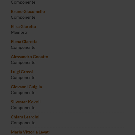
Componente
Bruno Giacomello
Componente
Elisa Giaretta
Membro
Elena Giaretta
Componente
Alessandro Gnoatto
Componente
Luigi Grossi
Componente
Giovanni Guiglia
Componente
Silvester Kokoli
Componente
Chiara Leardini
Componente
Maria Vittoria Levati