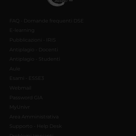
FAQ - Domande frequenti DSE
E-learning
Pubblicazioni - IRIS
Antiplagio - Docenti
Antiplagio - Studenti
Aule
Esami - ESSE3
Webmail
Password GIA
MyUnivr
Area Amministrativa
Supporto - Help Desk
Problemi Impianti