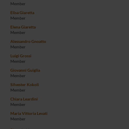
Member
Elisa Giaretta
Member
Elena Giaretta
Member
Alessandro Gnoatto
Member
Luigi Grossi
Member
Giovanni Guiglia
Member
Silvester Kokoli
Member
Chiara Leardini
Member
Maria Vittoria Levati
Member