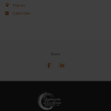
Places
Calendar
Share