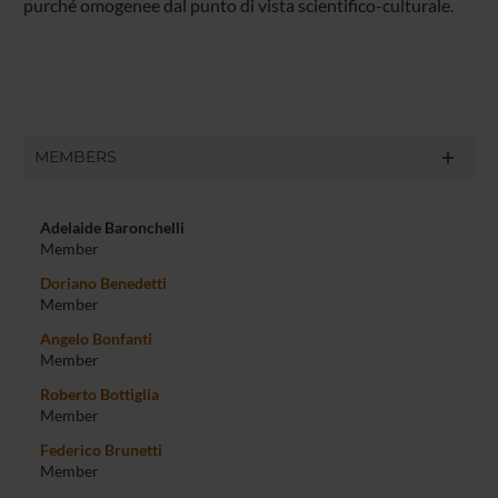
purché omogenee dal punto di vista scientifico-culturale.
MEMBERS
Adelaide Baronchelli
Member
Doriano Benedetti
Member
Angelo Bonfanti
Member
Roberto Bottiglia
Member
Federico Brunetti
Member