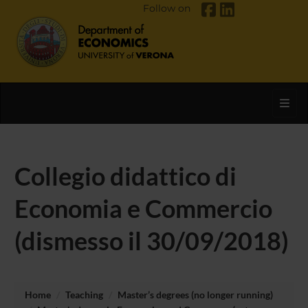
Follow on
Toggl
Collegio didattico di
Economia e Commercio
(dismesso il 30/09/2018)
Home
Teaching
Master’s degrees (no longer running)