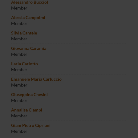
Alessandro Bucciol
Member
Alessia Campolmi
Member
Silvia Cantele
Member
Giovanna Caramia
Member
Ilaria Carlotto
Member
Emanuele Maria Carluccio
Member
Giuseppina Chesini
Member
Annalisa Ciampi
Member
Giam Pietro Cipriani
Member