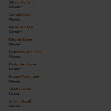
Silvano Corbella
Member
Corrado Corsi
Member
Michele De Mari
Member
Edoardo Demo
Member
Francesco De Sinopoli
Member
Paolo Durastante
Member
Lorenzo Faccincani
Member
Sondra Faccio
Member
Cristina Fasoli
Member