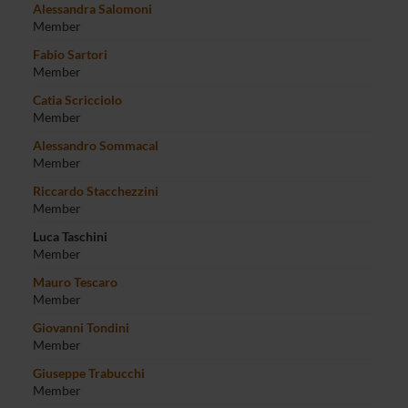
Alessandra Salomoni
Member
Fabio Sartori
Member
Catia Scricciolo
Member
Alessandro Sommacal
Member
Riccardo Stacchezzini
Member
Luca Taschini
Member
Mauro Tescaro
Member
Giovanni Tondini
Member
Giuseppe Trabucchi
Member