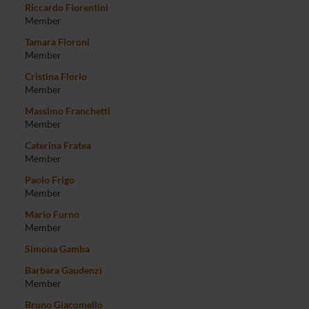
Riccardo Fiorentini
Member
Tamara Fioroni
Member
Cristina Florio
Member
Massimo Franchetti
Member
Caterina Fratea
Member
Paolo Frigo
Member
Mario Furno
Member
Simona Gamba
Barbara Gaudenzi
Member
Bruno Giacomello