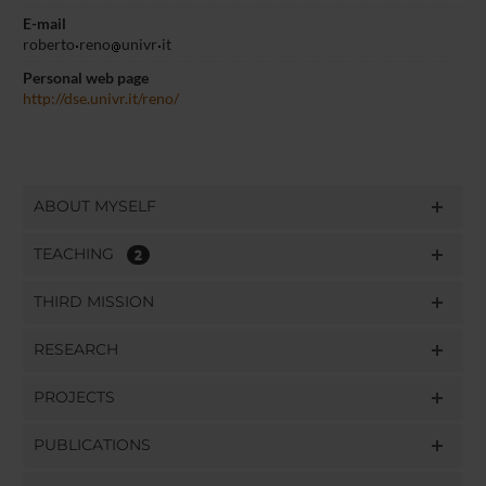
E-mail
roberto
reno
univr
it
Personal web page
http://dse.univr.it/reno/
ABOUT MYSELF
TEACHING
2
THIRD MISSION
RESEARCH
PROJECTS
PUBLICATIONS