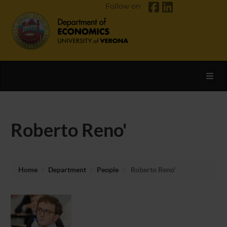
Follow on
Toggl
Roberto Reno'
Home
Department
People
Roberto Reno'