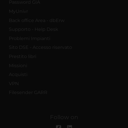
Password GIA
MyUnivr
Back office Area - dbErw
Supporto - Help Desk
Problemi Impianti
Sito DSE - Accesso riservato
Prestito libri
Missioni
Acquisti
VPN
Filesender GARR
Follow on