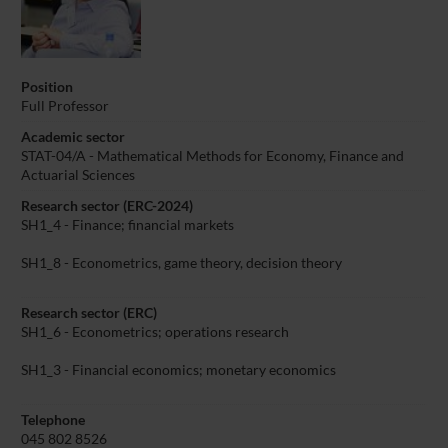
Position
Full Professor
Academic sector
STAT-04/A - Mathematical Methods for Economy, Finance and
Actuarial Sciences
Research sector (ERC-2024)
SH1_4 - Finance; financial markets
SH1_8 - Econometrics, game theory, decision theory
Research sector (ERC)
SH1_6 - Econometrics; operations research
SH1_3 - Financial economics; monetary economics
Telephone
045 802 8526