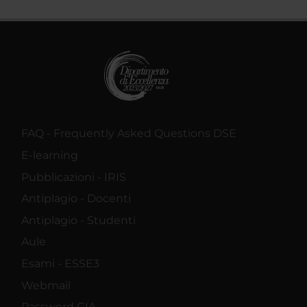
FAQ - Frequently Asked Questions DSE
E-learning
Pubblicazioni - IRIS
Antiplagio - Docenti
Antiplagio - Studenti
Aule
Esami - ESSE3
Webmail
Password GIA