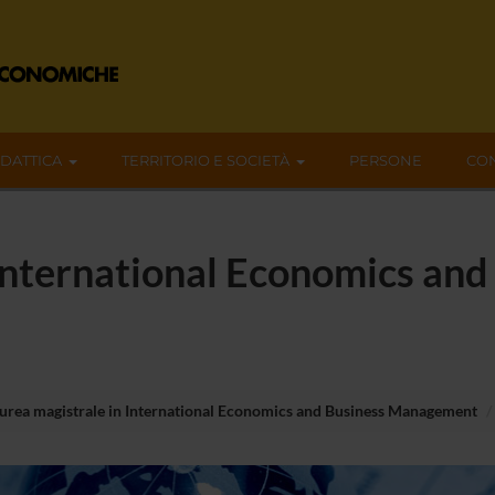
IDATTICA
TERRITORIO E SOCIETÀ
PERSONE
CON
International Economics and
urea magistrale in International Economics and Business Management