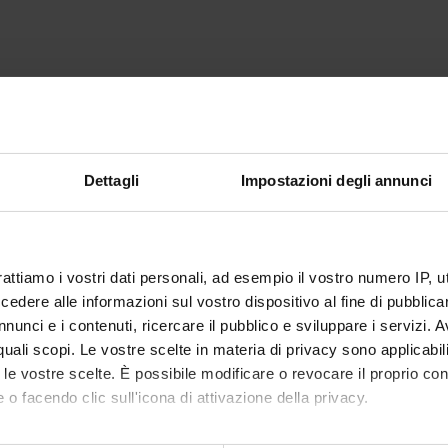
Dettagli
Impostazioni degli annunci
rattiamo i vostri dati personali, ad esempio il vostro numero IP, 
dere alle informazioni sul vostro dispositivo al fine di pubblica
nunci e i contenuti, ricercare il pubblico e sviluppare i servizi. A
r quali scopi. Le vostre scelte in materia di privacy sono applicabi
to le vostre scelte. È possibile modificare o revocare il proprio 
 o facendo clic sull'icona di attivazione della privacy.
mo anche: