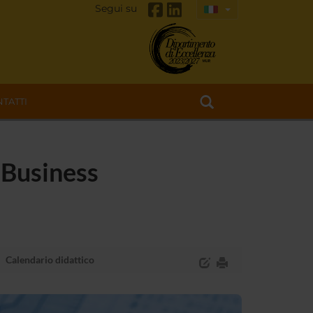
Segui su
TATTI
 Business
Calendario didattico