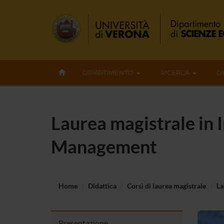
DIPARTIMENTO
RICERCA
D
Laurea magistrale in 
Management
Home
Didattica
Corsi di laurea magistrale
La
Presentazione