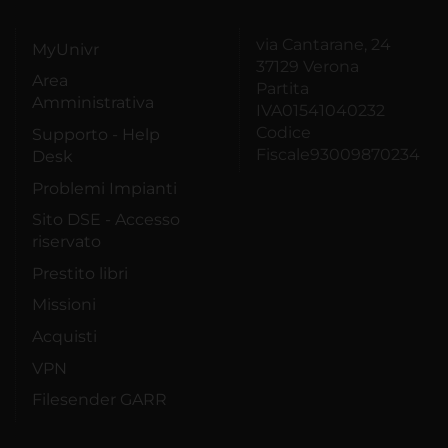
via Cantarane, 24
MyUnivr
37129 Verona
Area
Partita
Amministrativa
IVA01541040232
Codice
Supporto - Help
Fiscale93009870234
Desk
Problemi Impianti
Sito DSE - Accesso
riservato
Prestito libri
Missioni
Acquisti
VPN
Filesender GARR