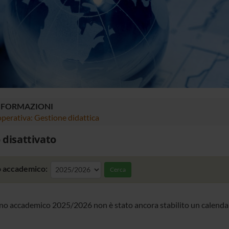
NFORMAZIONI
perativa: Gestione didattica
 disattivato
 accademico:
Cerca
nno accademico 2025/2026 non è stato ancora stabilito un calendar