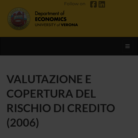
Follow on
Toggl
VALUTAZIONE E
COPERTURA DEL
RISCHIO DI CREDITO
(2006)