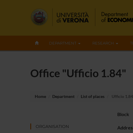
DEPARTMENT
RESEARCH
T
Office "Ufficio 1.84"
Home
Department
List of places
Ufficio 1.84
Block
ORGANISATION
Addres