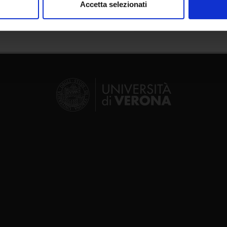
Accetta selezionati
nalizzare contenuti ed annunci, per fornire funzionalità dei socia
inoltre informazioni sul modo in cui utilizzi il nostro sito con i n
icità e social media, i quali potrebbero combinarle con altre inform
lizzo dei loro servizi.