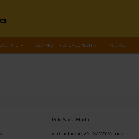
EACHING
COMMUNITY ENGAGEMENT
PEOPLE
Polo Santa Marta
s
via Cantarane, 24 - 37129 Verona