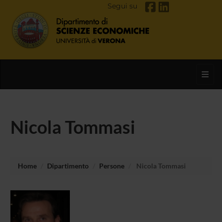
Segui su
Toggl
Nicola Tommasi
Home
Dipartimento
Persone
Nicola Tommasi