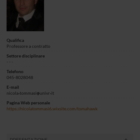
Qualifica
Professore a contratto
Settore disciplinare
- - -
Telefono
045-8028048
E-mail
nicola
tommasi
univr
it
Pagina Web personale
https://nicolatommasi6.wixsite.com/tomahawk
PRESENTAZIONE