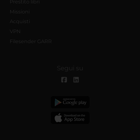
Prestito libri
Missioni
Acquisti
VPN
Filesender GARR
Segui su