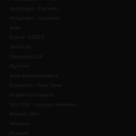
Antiplagio - Docenti
Antiplagio - Studenti
Aule
Esami - ESSE3
Webmail
Password GIA
MyUnivr
Area Amministrativa
Supporto - Help Desk
Problemi Impianti
Sito DSE - Accesso riservato
Prestito libri
Missioni
Acquisti