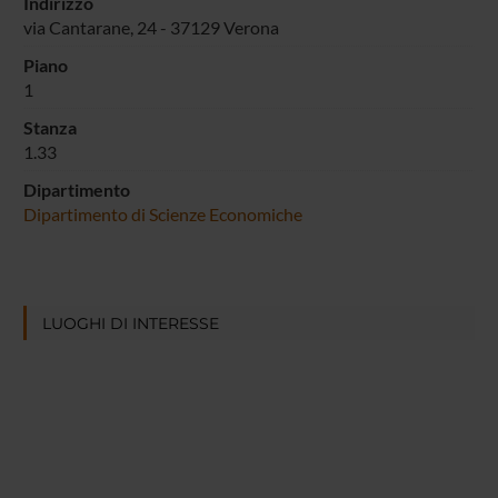
Indirizzo
via Cantarane, 24 - 37129 Verona
Piano
1
Stanza
1.33
Dipartimento
Dipartimento di Scienze Economiche
LUOGHI DI INTERESSE