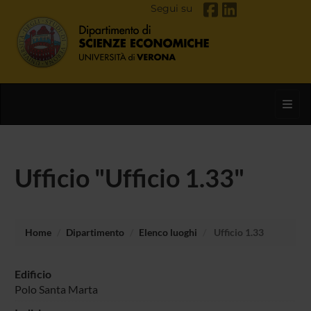
Segui su
Toggl
Ufficio "Ufficio 1.33"
Home
Dipartimento
Elenco luoghi
Ufficio 1.33
Edificio
Polo Santa Marta