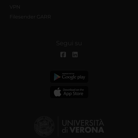
VPN
Filesender GARR
Segui su