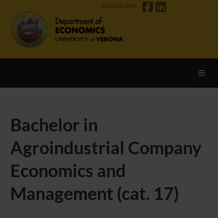
Follow on
Toggl
Bachelor in
Agroindustrial Company
Economics and
Management (cat. 17)