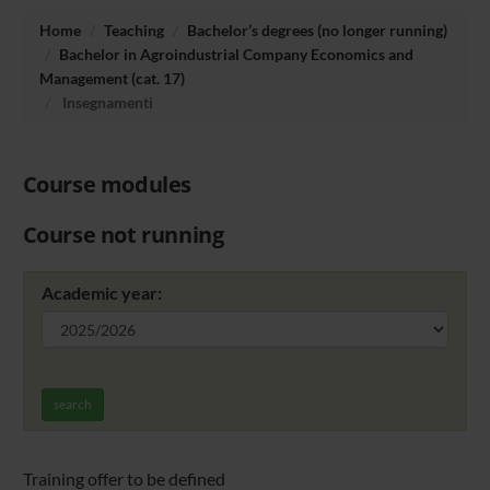
Home
Teaching
Bachelor’s degrees (no longer running)
Bachelor in Agroindustrial Company Economics and
Management (cat. 17)
Insegnamenti
Course modules
Course not running
Academic year:
search
Training offer to be defined