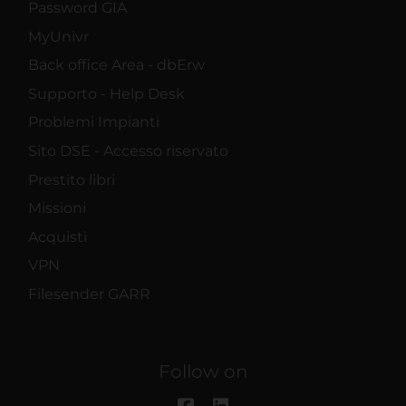
Password GIA
MyUnivr
Back office Area - dbErw
Supporto - Help Desk
Problemi Impianti
Sito DSE - Accesso riservato
Prestito libri
Missioni
Acquisti
VPN
Filesender GARR
Follow on