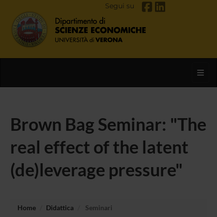
Segui su
Toggl
Brown Bag Seminar: "The
real effect of the latent
(de)leverage pressure"
Home
Didattica
Seminari