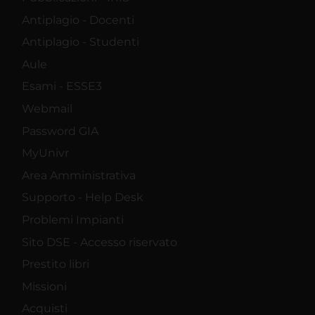
Antiplagio - Docenti
Antiplagio - Studenti
Aule
Esami - ESSE3
Webmail
Password GIA
MyUnivr
Area Amministrativa
Supporto - Help Desk
Problemi Impianti
Sito DSE - Accesso riservato
Prestito libri
Missioni
Acquisti