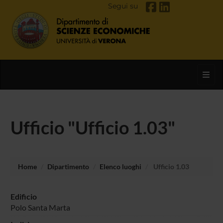
Segui su
Toggl
Ufficio "Ufficio 1.03"
Home
Dipartimento
Elenco luoghi
Ufficio 1.03
Edificio
Polo Santa Marta