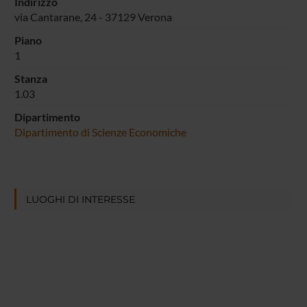
Indirizzo
via Cantarane, 24 - 37129 Verona
Piano
1
Stanza
1.03
Dipartimento
Dipartimento di Scienze Economiche
LUOGHI DI INTERESSE