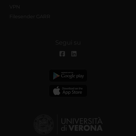
VPN
Filesender GARR
Segui su