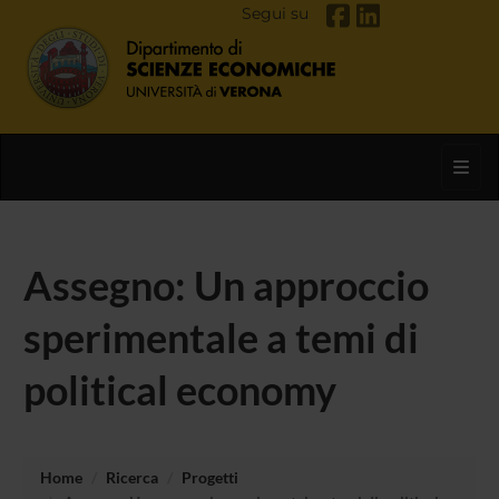
Segui su
Toggl
Assegno: Un approccio
sperimentale a temi di
political economy
Home
Ricerca
Progetti