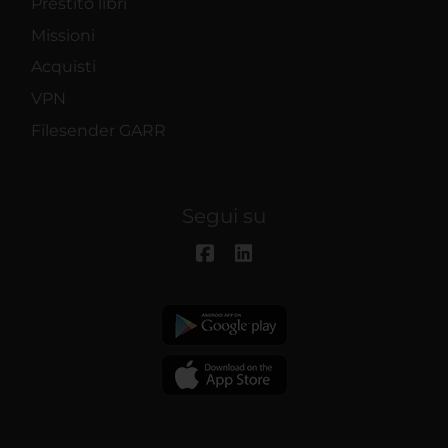
Prestito libri
Missioni
Acquisti
VPN
Filesender GARR
Segui su