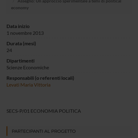
Assegno: Un approccio sperimentale a temi di political
economy
Data inizio
1 novembre 2013
Durata (mesi)
24
Dipartimenti
Scienze Economiche
Responsabili (o referenti locali)
Levati Maria Vittoria
SECS-P/01 ECONOMIA POLITICA
PARTECIPANTI AL PROGETTO