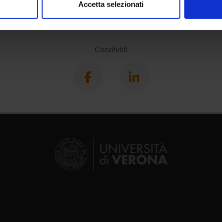
Accetta selezionati
nalizzare contenuti ed annunci, per fornire funzionalità dei socia
inoltre informazioni sul modo in cui utilizzi il nostro sito con i n
icità e social media, i quali potrebbero combinarle con altre inform
Condividi
lizzo dei loro servizi.