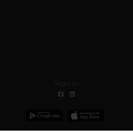
Segui su