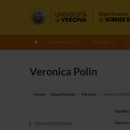
DIPARTIMENTO
RICERCA
D
Veronica Polin
Home
Dipartimento
Persone
Veronica Polin
Qualific
Settore 
ORGANIZZAZIONE