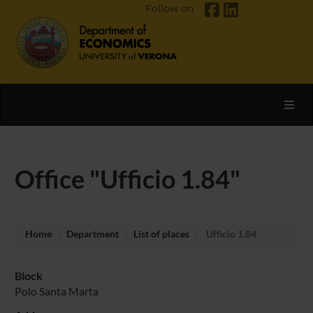
Follow on
Toggl
Office "Ufficio 1.84"
Home
Department
List of places
Ufficio 1.84
Block
Polo Santa Marta