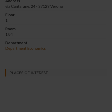
Address
via Cantarane, 24 - 37129 Verona
Floor
1
Room
1.84
Department
Department Economics
PLACES OF INTEREST