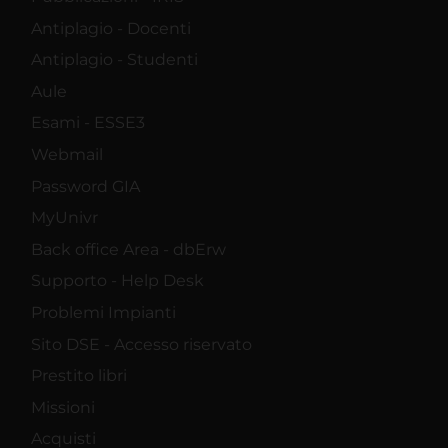
Antiplagio - Docenti
Antiplagio - Studenti
Aule
Esami - ESSE3
Webmail
Password GIA
MyUnivr
Back office Area - dbErw
Supporto - Help Desk
Problemi Impianti
Sito DSE - Accesso riservato
Prestito libri
Missioni
Acquisti