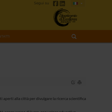
Segui su
TATTI
aperti alla città per divulgare la ricerca scientifica
ità, senza scopo di lucro, con valore educativo,