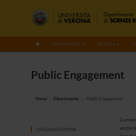
DIPARTIMENTO
RICERCA
D
Public Engagement
Home
Dipartimento
Public Engagement
L’univer
anche tr
ORGANIZZAZIONE
Con l’e