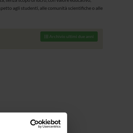
spetto agli studenti, alle comunità scientifiche o alle
Archivio ultimi due anni