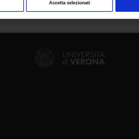
Accetta selezionati
nalizzare contenuti ed annunci, per fornire funzionalità dei socia
inoltre informazioni sul modo in cui utilizzi il nostro sito con i n
icità e social media, i quali potrebbero combinarle con altre inform
lizzo dei loro servizi.