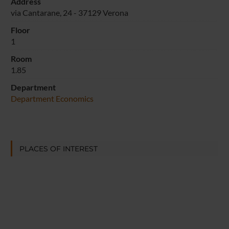
Address
via Cantarane, 24 - 37129 Verona
Floor
1
Room
1.85
Department
Department Economics
PLACES OF INTEREST