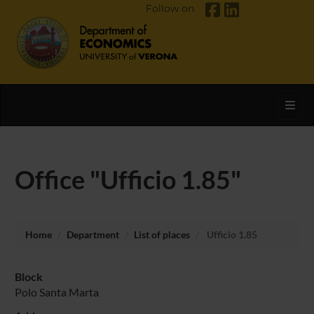
Follow on
Toggl
Office "Ufficio 1.85"
Home
Department
List of places
Ufficio 1.85
Block
Polo Santa Marta