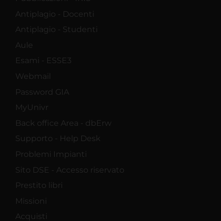
Antiplagio - Docenti
Antiplagio - Studenti
Aule
Esami - ESSE3
Webmail
Password GIA
MyUnivr
Back office Area - dbErw
Supporto - Help Desk
Problemi Impianti
Sito DSE - Accesso riservato
Prestito libri
Missioni
Acquisti