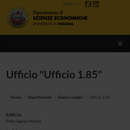
Segui su
Toggl
Ufficio "Ufficio 1.85"
Home
Dipartimento
Elenco luoghi
Ufficio 1.85
Edificio
Polo Santa Marta