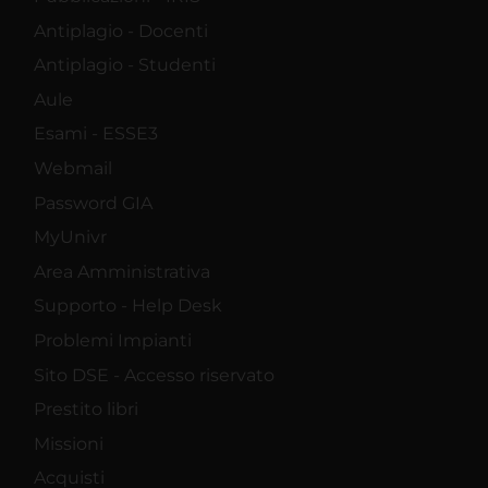
Antiplagio - Docenti
Antiplagio - Studenti
Aule
Esami - ESSE3
Webmail
Password GIA
MyUnivr
Area Amministrativa
Supporto - Help Desk
Problemi Impianti
Sito DSE - Accesso riservato
Prestito libri
Missioni
Acquisti