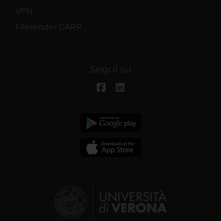
VPN
Filesender GARR
Segui su