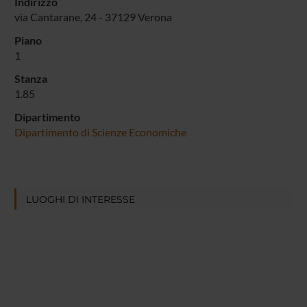
Indirizzo
via Cantarane, 24 - 37129 Verona
Piano
1
Stanza
1.85
Dipartimento
Dipartimento di Scienze Economiche
LUOGHI DI INTERESSE