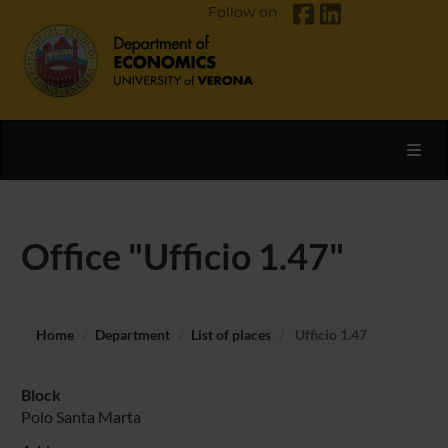
Follow on
Toggl
Office "Ufficio 1.47"
Home
Department
List of places
Ufficio 1.47
Block
Polo Santa Marta