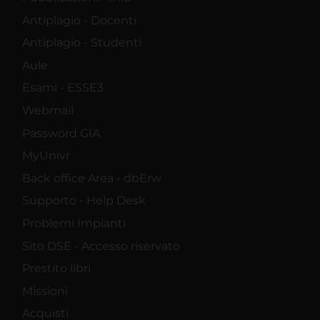
Antiplagio - Docenti
Antiplagio - Studenti
Aule
Esami - ESSE3
Webmail
Password GIA
MyUnivr
Back office Area - dbErw
Supporto - Help Desk
Problemi Impianti
Sito DSE - Accesso riservato
Prestito libri
Missioni
Acquisti