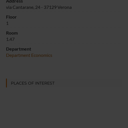
Address
via Cantarane, 24 - 37129 Verona
Floor
1
Room
1.47
Department
Department Economics
PLACES OF INTEREST