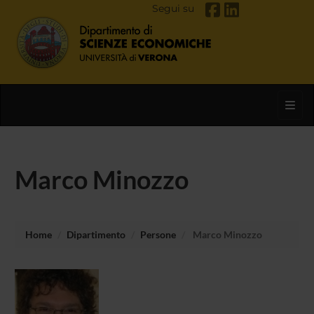
Segui su
Toggl
Marco Minozzo
Home
Dipartimento
Persone
Marco Minozzo