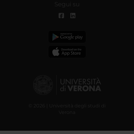
Segui su
© 2026 | Università degli studi di
Verona