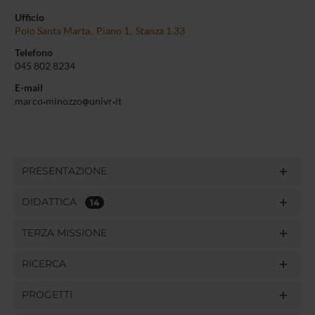
Ufficio
Polo Santa Marta, Piano 1, Stanza 1.33
Telefono
045 802 8234
E-mail
marco
minozzo
univr
it
PRESENTAZIONE
DIDATTICA
14
TERZA MISSIONE
RICERCA
PROGETTI