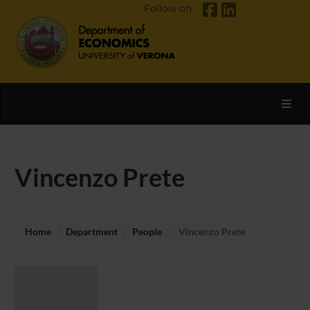
Follow on
Toggl
Vincenzo Prete
Home
Department
People
Vincenzo Prete