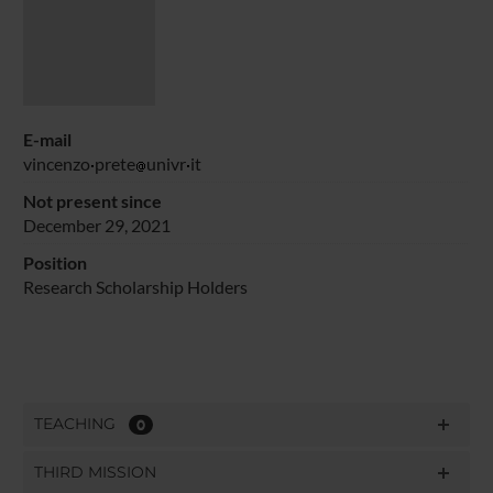
E-mail
vincenzo
prete
univr
it
Not present since
December 29, 2021
Position
Research Scholarship Holders
TEACHING
0
THIRD MISSION