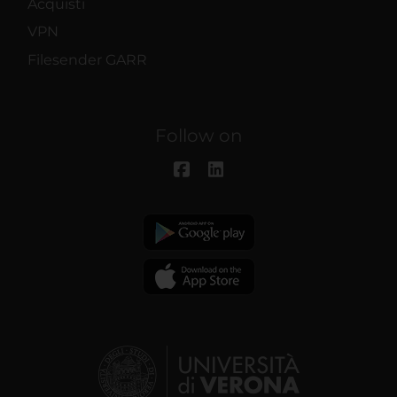
Acquisti
VPN
Filesender GARR
Follow on