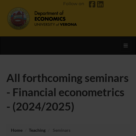
Follow on
Toggl
All forthcoming seminars
- Financial econometrics
- (2024/2025)
Home
Teaching
Seminars