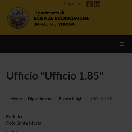
Segui su
Toggl
Ufficio "Ufficio 1.85"
Home
Dipartimento
Elenco luoghi
Ufficio 1.85
Edificio
Polo Santa Marta