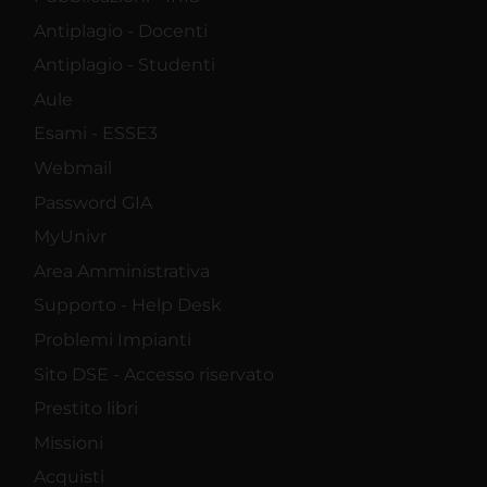
Antiplagio - Docenti
Antiplagio - Studenti
Aule
Esami - ESSE3
Webmail
Password GIA
MyUnivr
Area Amministrativa
Supporto - Help Desk
Problemi Impianti
Sito DSE - Accesso riservato
Prestito libri
Missioni
Acquisti