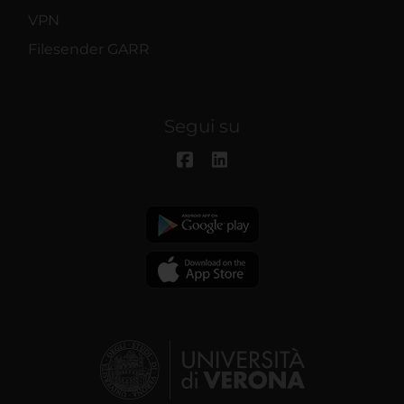
VPN
Filesender GARR
Segui su