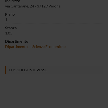
Indirizzo
via Cantarane, 24 - 37129 Verona
Piano
1
Stanza
1.85
Dipartimento
Dipartimento di Scienze Economiche
LUOGHI DI INTERESSE