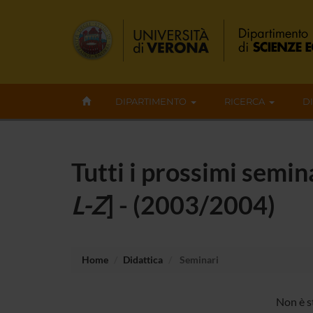
DIPARTIMENTO
RICERCA
D
Tutti i prossimi semi
L-Z
] - (2003/2004)
Home
Didattica
Seminari
Non è s