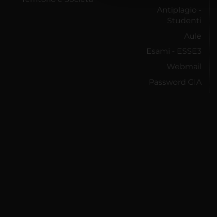
Antiplagio -
Studenti
Aule
Esami - ESSE3
Webmail
Password GIA