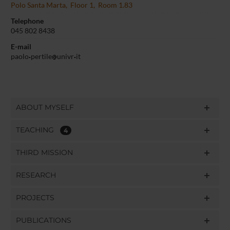
Polo Santa Marta, Floor 1, Room 1.83
Telephone
045 802 8438
E-mail
paolo
pertile
univr
it
ABOUT MYSELF
TEACHING
4
THIRD MISSION
RESEARCH
PROJECTS
PUBLICATIONS