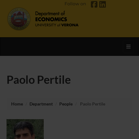
Follow on
Toggl
Paolo Pertile
Home
Department
People
Paolo Pertile