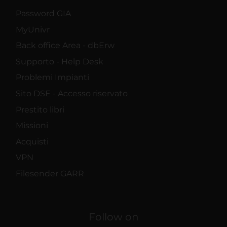
Password GIA
MyUnivr
Back office Area - dbErw
Supporto - Help Desk
Problemi Impianti
Sito DSE - Accesso riservato
Prestito libri
Missioni
Acquisti
VPN
Filesender GARR
Follow on