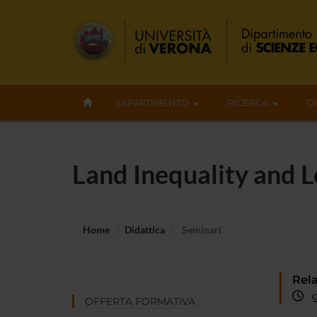
DIPARTIMENTO
RICERCA
D
Land Inequality and 
Home
Didattica
Seminari
Rela
gi
OFFERTA FORMATIVA