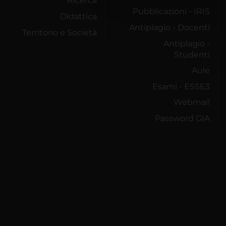
Ricerca
Pubblicazioni - IRIS
Didattica
Antiplagio - Docenti
Territorio e Società
Antiplagio -
Studenti
Aule
Esami - ESSE3
Webmail
Password GIA