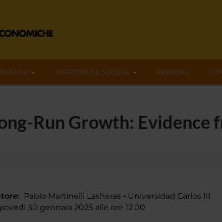
IDATTICA
TERRITORIO E SOCIETÀ
PERSONE
CON
Long-Run Growth: Evidence f
tore:
Pablo Martinelli Lasheras - Universidad Carlos III
ovedì 30 gennaio 2025 alle ore 12.00