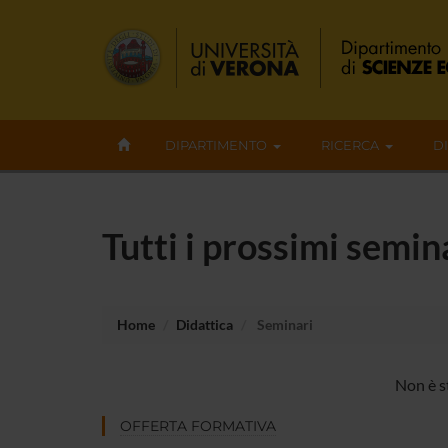
DIPARTIMENTO
RICERCA
D
Tutti i prossimi semi
Home
Didattica
Seminari
Non è s
OFFERTA FORMATIVA