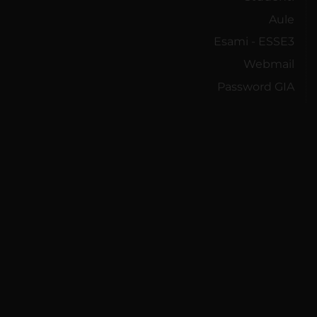
Aule
Esami - ESSE3
Webmail
Password GIA