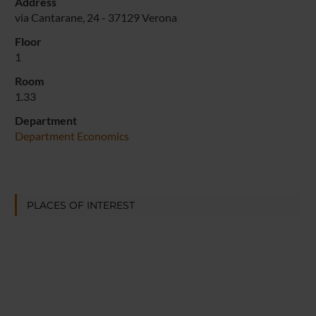
Address
via Cantarane, 24 - 37129 Verona
Floor
1
Room
1.33
Department
Department Economics
PLACES OF INTEREST