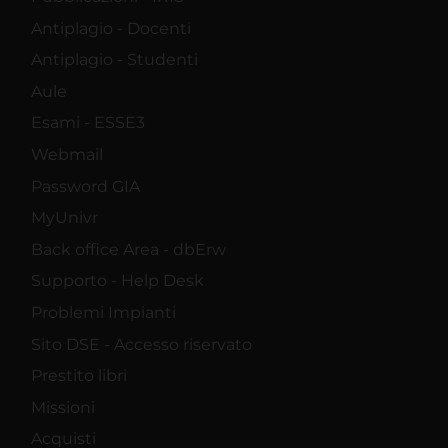
Antiplagio - Docenti
Antiplagio - Studenti
Aule
Esami - ESSE3
Webmail
Password GIA
MyUnivr
Back office Area - dbErw
Supporto - Help Desk
Problemi Impianti
Sito DSE - Accesso riservato
Prestito libri
Missioni
Acquisti