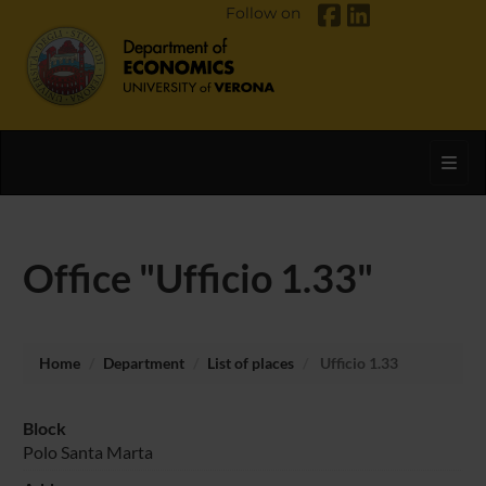
Follow on
Toggl
Office "Ufficio 1.33"
Home
Department
List of places
Ufficio 1.33
Block
Polo Santa Marta